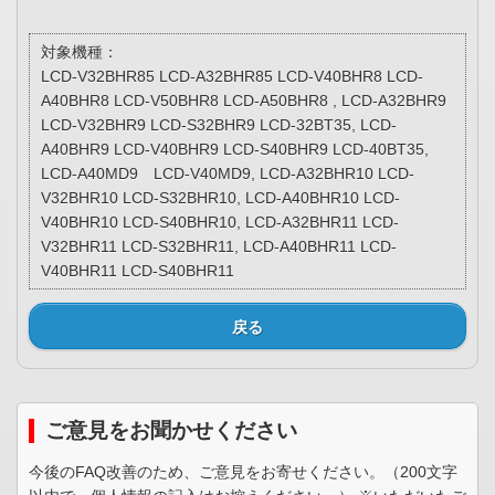
対象機種：
LCD-V32BHR85 LCD-A32BHR85 LCD-V40BHR8 LCD-
A40BHR8 LCD-V50BHR8 LCD-A50BHR8 , LCD-A32BHR9
LCD-V32BHR9 LCD-S32BHR9 LCD-32BT35, LCD-
A40BHR9 LCD-V40BHR9 LCD-S40BHR9 LCD-40BT35,
LCD-A40MD9 LCD-V40MD9, LCD-A32BHR10 LCD-
V32BHR10 LCD-S32BHR10, LCD-A40BHR10 LCD-
V40BHR10 LCD-S40BHR10, LCD-A32BHR11 LCD-
V32BHR11 LCD-S32BHR11, LCD-A40BHR11 LCD-
V40BHR11 LCD-S40BHR11
戻る
ご意見をお聞かせください
今後のFAQ改善のため、ご意見をお寄せください。（200文字