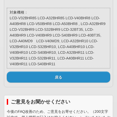
対象機種：
LCD-V32BHR85 LCD-A32BHR85 LCD-V40BHR8 LCD-
A40BHR8 LCD-V50BHR8 LCD-A50BHR8 , LCD-A32BHR9
LCD-V32BHR9 LCD-S32BHR9 LCD-32BT35, LCD-
A40BHR9 LCD-V40BHR9 LCD-S40BHR9 LCD-40BT35,
LCD-A40MD9 LCD-V40MD9, LCD-A32BHR10 LCD-
V32BHR10 LCD-S32BHR10, LCD-A40BHR10 LCD-
V40BHR10 LCD-S40BHR10, LCD-A32BHR11 LCD-
V32BHR11 LCD-S32BHR11, LCD-A40BHR11 LCD-
V40BHR11 LCD-S40BHR11
戻る
ご意見をお聞かせください
今後のFAQ改善のため、ご意見をお寄せください。（200文字