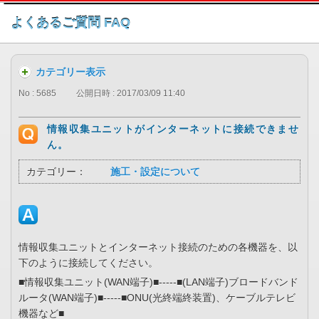
このページの本文へ
よくあるご質問 FAQ
カテゴリー表示
No : 5685
公開日時 : 2017/03/09 11:40
情報収集ユニットがインターネットに接続できませ
ん。
カテゴリー：
施工・設定について
情報収集ユニットとインターネット接続のための各機器を、以
下のように接続してください。
■情報収集ユニット(WAN端子)■-----■(LAN端子)ブロードバンド
ルータ(WAN端子)■-----■ONU(光終端終装置)、ケーブルテレビ
機器など■