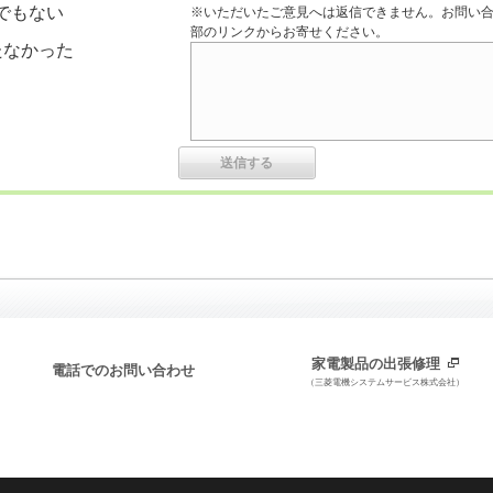
でもない
※いただいたご意見へは返信できません。お問い
部のリンクからお寄せください。
たなかった
家電製品の出張修理
電話でのお問い合わせ
（三菱電機システムサービス株式会社）