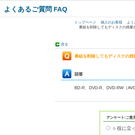
よくあるご質問 FAQ
トップページ
個人のお客様
よく
番組を削除してもディスクの残量
戻る
番組を削除してもディスクの残
回答
BD-R、DVD-R、DVD-R
アンケート:ご意
○ 役に立