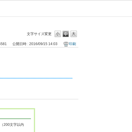
文字サイズ変更
5581
公開日時 : 2016/09/15 14:03
印刷
（200文字以内