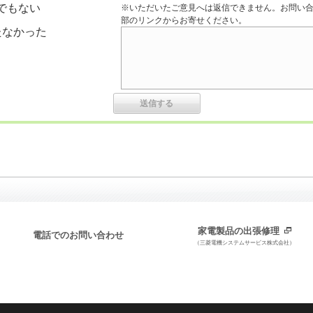
でもない
※いただいたご意見へは返信できません。お問い
部のリンクからお寄せください。
たなかった
家電製品の出張修理
電話でのお問い合わせ
（三菱電機システムサービス株式会社）