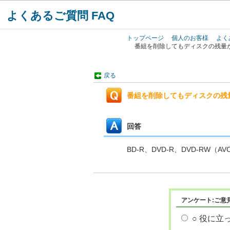
よくあるご質問 FAQ
トップページ
個人のお客様
よく
番組を削除してもディスクの残量
戻る
番組を削除してもディスクの残
回答
BD-R、DVD-R、DVD-R
アンケート:ご意
○ 役に立