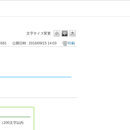
文字サイズ変更
5581
公開日時 : 2016/09/15 14:03
印刷
（200文字以内