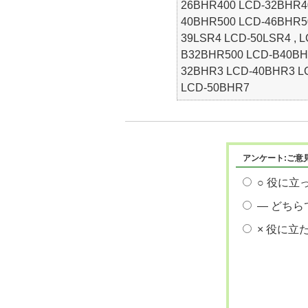
26BHR400 LCD-32BHR40
40BHR500 LCD-46BHR50
39LSR4 LCD-50LSR4 , 
B32BHR500 LCD-B40BHR
32BHR3 LCD-40BHR3 L
LCD-50BHR7
アンケート:ご意
○ 役に立
― どちら
× 役に立