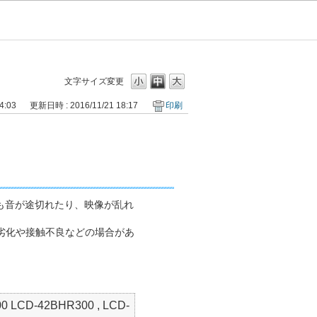
文字サイズ変更
4:03
更新日時 : 2016/11/21 18:17
印刷
も音が途切れたり、映像が乱れ
劣化や接触不良などの場合があ
 LCD-42BHR300 , LCD-