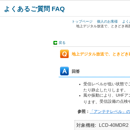
よくあるご質問 FAQ
トップページ
個人のお客様
よく
地上デジタル放送で、ときどき画
戻る
地上デジタル放送で、ときどき
回答
受信レベルが低い状態で
たり静止したりします。
風や振動により、UHF
受信設備の点検
ります。
参照：
「アンテナレベル」
対象機種
LCD-40MDR2 