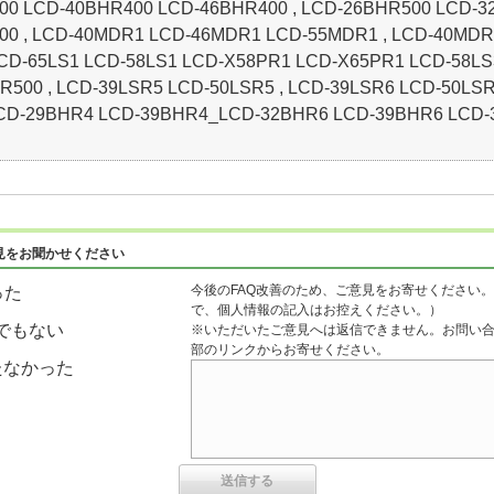
0 LCD-40BHR400 LCD-46BHR400 , LCD-26BHR500 LCD-3
0 , LCD-40MDR1 LCD-46MDR1 LCD-55MDR1 , LCD-40MDR3
LCD-65LS1 LCD-58LS1 LCD-X58PR1 LCD-X65PR1 LCD-58LS3
500 , LCD-39LSR5 LCD-50LSR5 , LCD-39LSR6 LCD-50LSR
CD-29BHR4 LCD-39BHR4_LCD-32BHR6 LCD-39BHR6 LCD-
見をお聞かせください
今後のFAQ改善のため、ご意見をお寄せください。
った
で、個人情報の記入はお控えください。）
でもない
※いただいたご意見へは返信できません。お問い
部のリンクからお寄せください。
たなかった