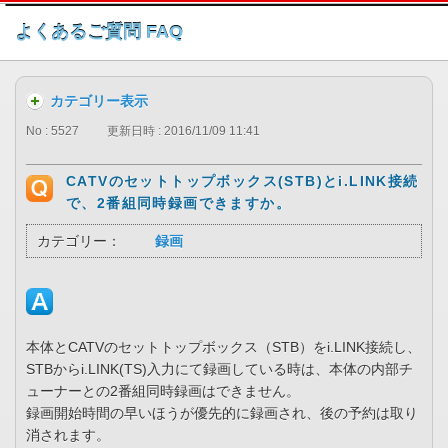
このページの本文へ
よくあるご質問 FAQ
カテゴリー表示
No : 5527
更新日時 : 2016/11/09 11:41
CATVのセットトップボックス(STB)とi.LINK接続
で、2番組同時録画できますか。
カテゴリー：
録画
本体とCATVのセットトップボックス（STB）をi.LINK接続し、
STBからi.LINK(TS)入力にて録画している時は、本体の内部チ
ューナーとの2番組同時録画はできません。
録画開始時間の早いほうが優先的に録画され、後の予約は取り
消されます。