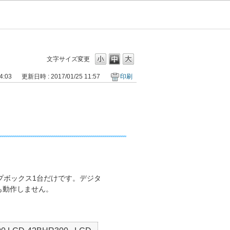
文字サイズ変更
4:03
更新日時 : 2017/01/25 11:57
印刷
。
トップボックス1台だけです。デジタ
ても動作しません。