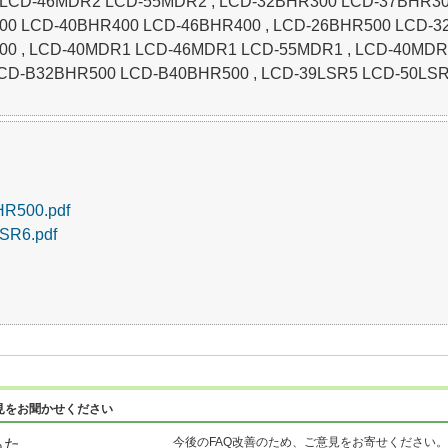
LCD-46MDR2 LCD-55MDR2 , LCD-32BHR300 LCD-37BHR300
0 LCD-40BHR400 LCD-46BHR400 , LCD-26BHR500 LCD-3
0 , LCD-40MDR1 LCD-46MDR1 LCD-55MDR1 , LCD-40MDR3
LCD-B32BHR500 LCD-B40BHR500 , LCD-39LSR5 LCD-50LSR
R500.pdf
SR6.pdf
見をお聞かせください
今後のFAQ改善のため、ご意見をお寄せください。
った