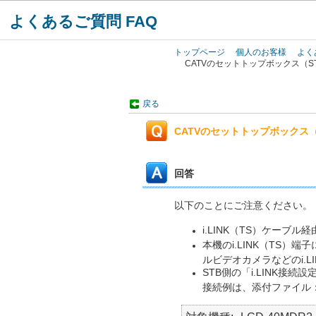
よくあるご質問 FAQ
トップページ
個人のお客様
よく
CATVのセットトップボックス（S
戻る
CATVのセットトップボックス（
回答
以下のことにご注意ください。
i.LINK（TS）ケー
本機のi.LINK（TS）
ルビデオカメラなどのi.L
STB側の「i.LINK接
接続例は、添付ファイル：