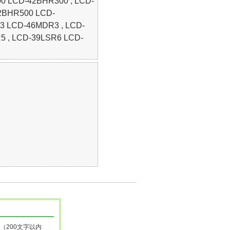
 LCD-42BHR300 , LCD-
2BHR500 LCD-
 LCD-46MDR3 , LCD-
5 , LCD-39LSR6 LCD-
（200文字以内