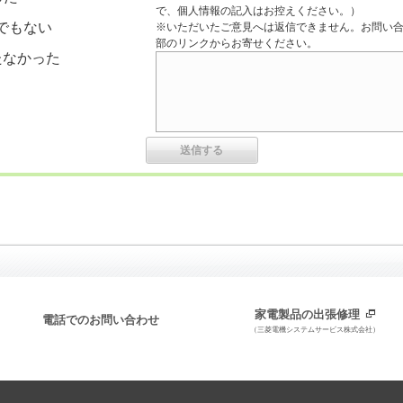
で、個人情報の記入はお控えください。）
でもない
※いただいたご意見へは返信できません。お問い
部のリンクからお寄せください。
たなかった
家電製品の出張修理
電話でのお問い合わせ
（三菱電機システムサービス株式会社）