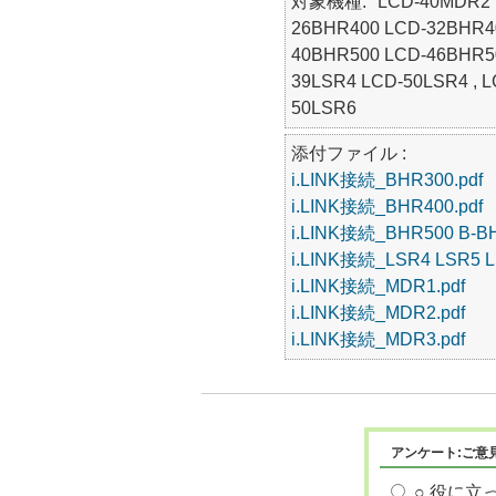
対象機種
LCD-40MDR2 
26BHR400 LCD-32BHR40
40BHR500 LCD-46BHR50
39LSR4 LCD-50LSR4 , 
50LSR6
添付ファイル :
i.LINK接続_BHR300.pdf
i.LINK接続_BHR400.pdf
i.LINK接続_BHR500 B-BH
i.LINK接続_LSR4 LSR5 L
i.LINK接続_MDR1.pdf
i.LINK接続_MDR2.pdf
i.LINK接続_MDR3.pdf
アンケート:ご意
○ 役に立