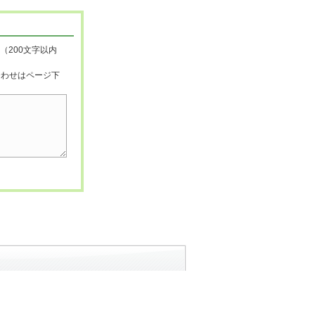
（200文字以内
合わせはページ下