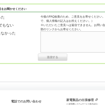
見をお聞かせください
今後のFAQ改善のため、ご意見をお寄せください。
った
で、個人情報の記入はお控えください。）
でもない
※いただいたご意見へは返信できません。お問い
部のリンクからお寄せください。
たなかった
家電製品の出張修理
電話でのお問い合わせ
（三菱電機システムサービス株式会社）