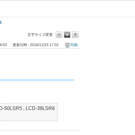
集
文字サイズ変更
4:03
更新日時 : 2016/11/23 17:02
印刷
D-50LSR5 , LCD-39LSR6