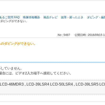
このページの本文へ
あるご質問 FAQ
映像情報機器
液晶テレビ
故障・困ったとき
ダビング・編
のダビングができない。
No : 5487
公開日時 : 2016/09/15 1
らのダビングができない。
応していません。
場合には、ビデオ2入力端子へ接続してください。
LCD-46MDR3 , LCD-39LSR4 LCD-50LSR4 , LCD-39LSR5 LC