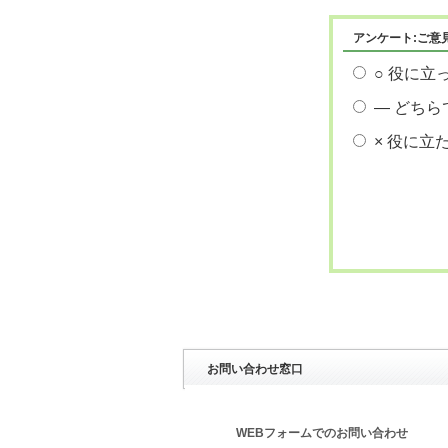
アンケート:ご意
○ 役に立
― どちら
× 役に立
お問い合わせ窓口
WEBフォームでのお問い合わせ