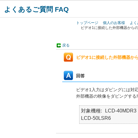
よくあるご質問 FAQ
トップページ
個人のお客様
よく
ビデオ1に接続した外部機器から
戻る
ビデオ1に接続した外部機器か
回答
ビデオ1入力はダビングには対
外部機器の映像をダビングする
対象機種
LCD-40MDR3 
LCD-50LSR6