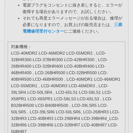
電源プラグをコンセントに抜き差しすると、エラーが
復帰する場合がありますので、お試しください。
それでも再度エラーメッセージが出る場合は、修理が
必要になりますので、お買上げの販売店または、
三菱
電機修理受付センター
にご連絡ください。
対象機種：
LCD-40MDR2 LCD-46MDR2 LCD-55MDR2 , LCD-
32BHR300 LCD-37BHR300 LCD-42BHR300 , LCD-
26BHR400 LCD-32BHR400 LCD-40BHR400 LCD-
46BHR400 , LCD-26BHR500 LCD-32BHR500 LCD-
40BHR500 LCD-46BHR500 , LCD-40MDR1 LCD-46MDR1
LCD-55MDR1 , LCD-40MDR3 LCD-46MDR3 , LCD-
39LSR4 LCD-50LSR4 , LCD-65LS1 LCD-58LS1 LCD-
X58PR1 LCD-X65PR1 LCD-58LS3 LCD-65LS3 , LCD-
B32BHR500 LCD-B40BHR500 , LCD-39LSR5 LCD-
50LSR5 , LCD-39LSR6 LCD-50LSR6, LCD-26BHR3 LCD-
32BHR3 LCD-40BHR3 LCD-29BHR4 LCD-39BHR4_LCD-
32BHR6 LCD-39BHR6 LCD-32BHR7 LCD-40BHR7 LCD-
50BHR7