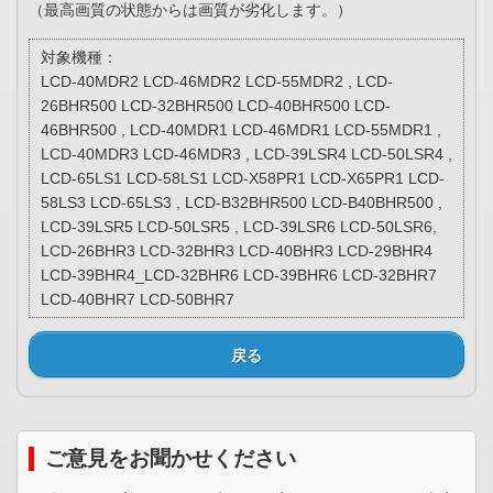
（最高画質の状態からは画質が劣化します。）
対象機種：
LCD-40MDR2 LCD-46MDR2 LCD-55MDR2 , LCD-
26BHR500 LCD-32BHR500 LCD-40BHR500 LCD-
46BHR500 , LCD-40MDR1 LCD-46MDR1 LCD-55MDR1 ,
LCD-40MDR3 LCD-46MDR3 , LCD-39LSR4 LCD-50LSR4 ,
LCD-65LS1 LCD-58LS1 LCD-X58PR1 LCD-X65PR1 LCD-
58LS3 LCD-65LS3 , LCD-B32BHR500 LCD-B40BHR500 ,
LCD-39LSR5 LCD-50LSR5 , LCD-39LSR6 LCD-50LSR6,
LCD-26BHR3 LCD-32BHR3 LCD-40BHR3 LCD-29BHR4
LCD-39BHR4_LCD-32BHR6 LCD-39BHR6 LCD-32BHR7
LCD-40BHR7 LCD-50BHR7
戻る
ご意見をお聞かせください