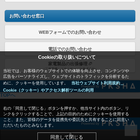
お問い合わせ窓口
WEBフォームでのお問い合わせ
電話でのお問い合わせ
Cookieの取り扱いについて
家電製品の出張修理
（三菱電機システムサービス株式会社）
当社では、お客様のウェブサイトでの体験を向上させ、コンテンツや
広告をパーソナライズし、ウェブサイトのトラフィックを分析するた
めに、クッキーを使用しています。
当社ウェブサイト利用規約＿
Powered by
Cookie（クッキー）やアクセス解析ツールの利用
TOPへ
右の「同意して閉じる」ボタンを押すか、他当サイト内のボタン、リ
ンクをクリックすることで、上記の目的のためにクッキーを使用する
こと、また、皆様のデータを提携先や委託先と共有することに同意い
Powered by
ただいたものとみなします。
同意して閉じる