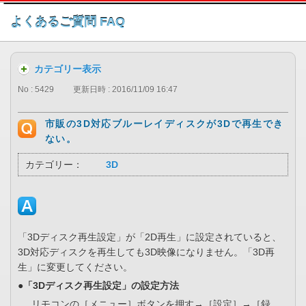
このページの本文へ
よくあるご質問 FAQ
カテゴリー表示
No : 5429
更新日時 : 2016/11/09 16:47
市販の3D対応ブルーレイディスクが3Dで再生でき
ない。
カテゴリー：
3D
「3Dディスク再生設定」が「2D再生」に設定されていると、
3D対応ディスクを再生しても3D映像になりません。「3D再
生」に変更してください。
●「3Dディスク再生設定」の設定方法
リモコンの［メニュー］ボタンを押す→［設定］→［録