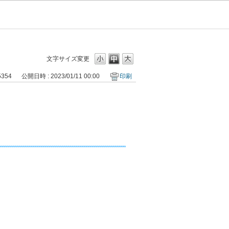
文字サイズ変更
5354
公開日時 : 2023/01/11 00:00
印刷