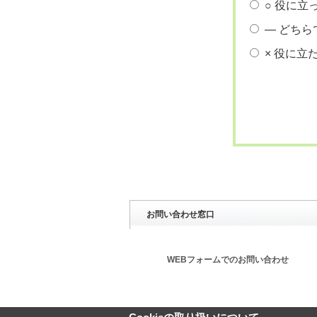
○ 役に立
― どちら
× 役に立
お問い合わせ窓口
WEBフォームでのお問い合わせ