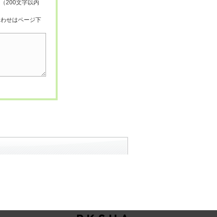
（200文字以内
合わせはページ下