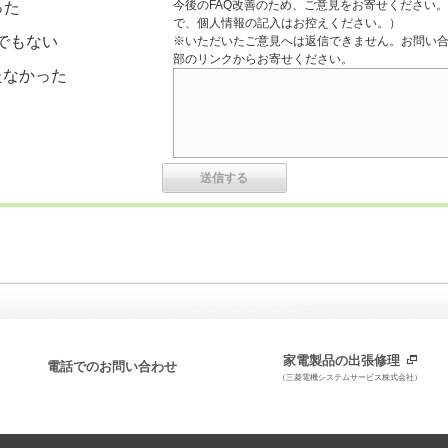
今後のFAQ改善のため、ご意見をお寄せください。
った
で、個人情報の記入はお控えください。）
でもない
※いただいたご意見へは返信できません。お問い
部のリンクからお寄せください。
たなかった
家電製品の出張修理
電話でのお問い合わせ
（三菱電機システムサービス株式会社）