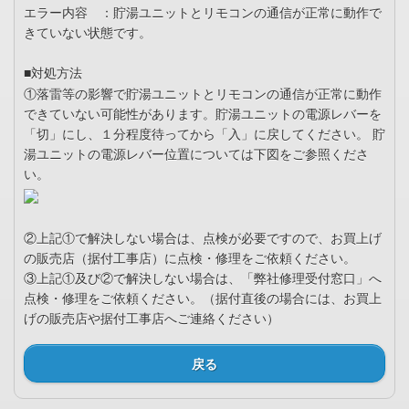
エラー内容 ：貯湯ユニットとリモコンの通信が正常に動作で
きていない状態です。
対処方法
■
①落雷等の影響で貯湯ユニットとリモコンの通信が正常に動作
できていない可能性があります。貯湯ユニットの電源レバーを
「切」にし、１分程度待ってから「入」に戻してください。 貯
湯ユニットの電源レバー位置については下図をご参照くださ
い。
②上記①で解決しない場合は、点検が必要ですので、お買上げ
の販売店（据付工事店）に点検・修理をご依頼ください。
③上記①及び②で解決しない場合は、「弊社修理受付窓口」へ
点検・修理をご依頼ください。（据付直後の場合には、お買上
げの販売店や据付工事店へご連絡ください）
戻る