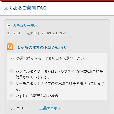
このページの本文へ
よくあるご質問 FAQ
カテゴリー表示
No : 5334
公開日時 : 2016/11/21 13:28
１ヶ所の水栓のお湯がぬるい
下記の選択肢から該当する項目をお選び下さい。
シングルタイプ、または2バルブタイプの湯水混合栓を
使用されていますか。
サーモスタットタイプの湯水混合栓を使用されています
か。
いずれにも該当しない場合。
カテゴリー：
三菱エコキュート