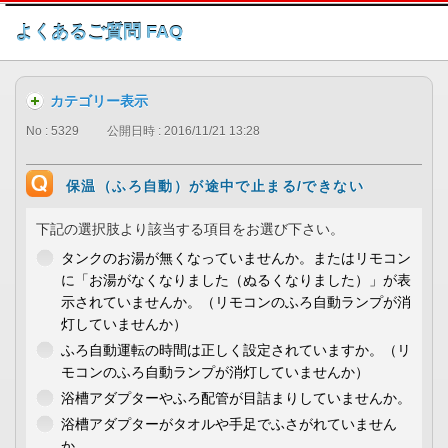
このページの本文へ
よくあるご質問 FAQ
カテゴリー表示
No : 5329
公開日時 : 2016/11/21 13:28
保温（ふろ自動）が途中で止まる/できない
下記の選択肢より該当する項目をお選び下さい。
タンクのお湯が無くなっていませんか。またはリモコン
に「お湯がなくなりました（ぬるくなりました）」が表
示されていませんか。（リモコンのふろ自動ランプが消
灯していませんか）
ふろ自動運転の時間は正しく設定されていますか。（リ
モコンのふろ自動ランプが消灯していませんか）
浴槽アダプターやふろ配管が目詰まりしていませんか。
浴槽アダプターがタオルや手足でふさがれていません
か。