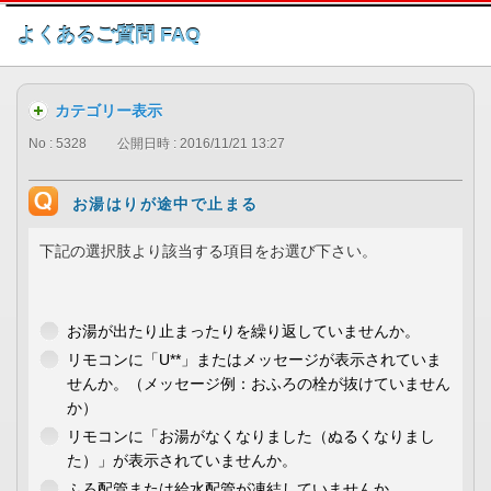
このページの本文へ
よくあるご質問 FAQ
カテゴリー表示
No : 5328
公開日時 : 2016/11/21 13:27
お湯はりが途中で止まる
下記の選択肢より該当する項目をお選び下さい。
お湯が出たり止まったりを繰り返していませんか。
リモコンに「U**」またはメッセージが表示されていま
せんか。（メッセージ例：おふろの栓が抜けていません
か）
リモコンに「お湯がなくなりました（ぬるくなりまし
た）」が表示されていませんか。
ふろ配管または給水配管が凍結していませんか。