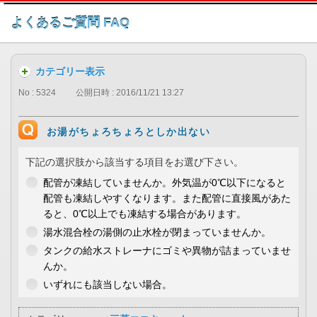
このページの本文へ
よくあるご質問 FAQ
カテゴリー表示
No : 5324
公開日時 : 2016/11/21 13:27
お湯がちょろちょろとしか出ない
下記の選択肢から該当する項目をお選び下さい。
配管が凍結していませんか。外気温が0℃以下になると
配管も凍結しやすくなります。また配管に直接風があた
ると、0℃以上でも凍結する場合があります。
湯水混合栓の湯側の止水栓が閉まっていませんか。
タンクの給水ストレーナにゴミや異物が詰まっていませ
んか。
いずれにも該当しない場合。