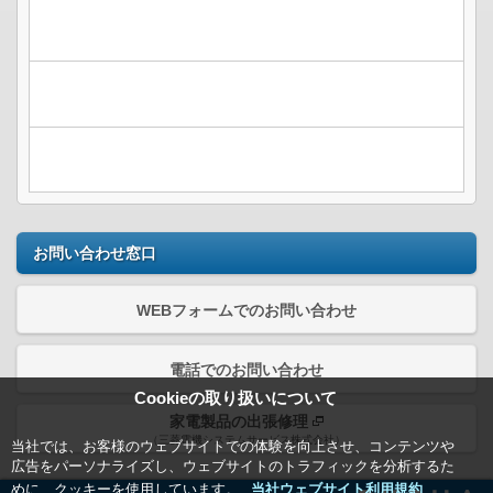
お問い合わせ窓口
WEBフォームでのお問い合わせ
電話でのお問い合わせ
Cookieの取り扱いについて
家電製品の出張修理
（三菱電機システムサービス株式会社）
当社では、お客様のウェブサイトでの体験を向上させ、コンテンツや
広告をパーソナライズし、ウェブサイトのトラフィックを分析するた
めに、クッキーを使用しています。
当社ウェブサイト利用規約＿