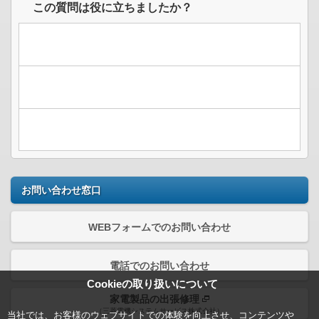
この質問は役に立ちましたか？
お問い合わせ窓口
WEBフォームでのお問い合わせ
電話でのお問い合わせ
Cookieの取り扱いについて
家電製品の出張修理
（三菱電機システムサービス株式会社）
当社では、お客様のウェブサイトでの体験を向上させ、コンテンツや