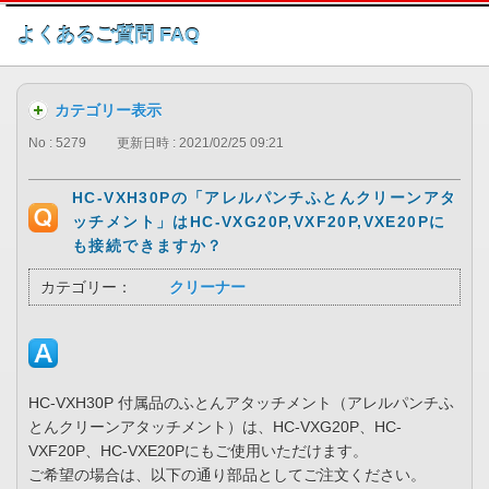
このページの本文へ
よくあるご質問 FAQ
カテゴリー表示
No : 5279
更新日時 : 2021/02/25 09:21
HC-VXH30Pの「アレルパンチふとんクリーンアタ
ッチメント」はHC-VXG20P,VXF20P,VXE20Pに
も接続できますか？
カテゴリー：
クリーナー
HC-VXH30P 付属品のふとんアタッチメント（アレルパンチふ
とんクリーンアタッチメント）は、HC-VXG20P、HC-
VXF20P、HC-VXE20Pにもご使用いただけます。
ご希望の場合は、以下の通り部品としてご注文ください。