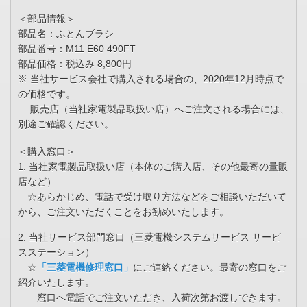
＜部品情報＞
部品名：ふとんブラシ
部品番号：M11 E60 490FT
部品価格：税込み 8,800円
※ 当社サービス会社で購入される場合の、2020年12月時点で
の価格です。
販売店（当社家電製品取扱い店）へご注文される場合には、
別途ご確認ください。
＜購入窓口＞
1. 当社家電製品取扱い店（本体のご購入店、その他最寄の量販
店など）
☆あらかじめ、電話で受け取り方法などをご相談いただいて
から、ご注文いただくことをお勧めいたします。
2. 当社サービス部門窓口（三菱電機システムサービス サービ
スステーション）
☆
「三菱電機修理窓口」
にご連絡ください。最寄の窓口をご
紹介いたします。
窓口へ電話でご注文いただき、入荷次第お渡しできます。