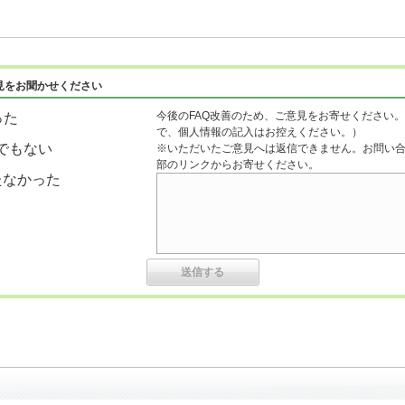
見をお聞かせください
今後のFAQ改善のため、ご意見をお寄せください。
った
で、個人情報の記入はお控えください。）
でもない
※いただいたご意見へは返信できません。お問い
部のリンクからお寄せください。
たなかった