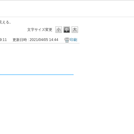
見える。
文字サイズ変更
9:11
更新日時 : 2021/04/05 14:44
印刷