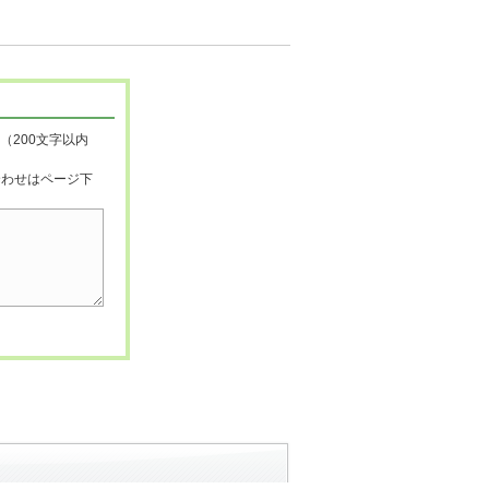
（200文字以内
合わせはページ下