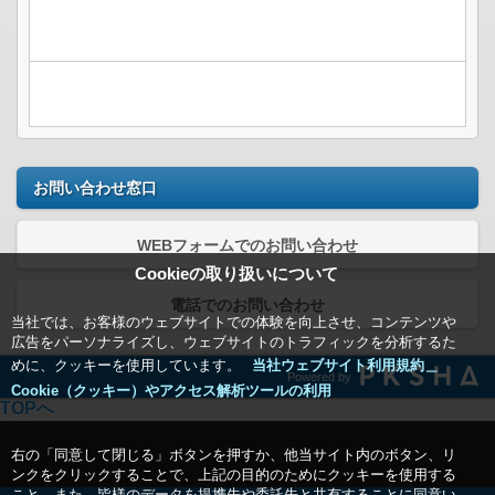
お問い合わせ窓口
WEBフォームでのお問い合わせ
Cookieの取り扱いについて
電話でのお問い合わせ
当社では、お客様のウェブサイトでの体験を向上させ、コンテンツや
広告をパーソナライズし、ウェブサイトのトラフィックを分析するた
めに、クッキーを使用しています。
当社ウェブサイト利用規約＿
Powered by
Cookie（クッキー）やアクセス解析ツールの利用
TOPへ
右の「同意して閉じる」ボタンを押すか、他当サイト内のボタン、リ
ンクをクリックすることで、上記の目的のためにクッキーを使用する
こと、また、皆様のデータを提携先や委託先と共有することに同意い