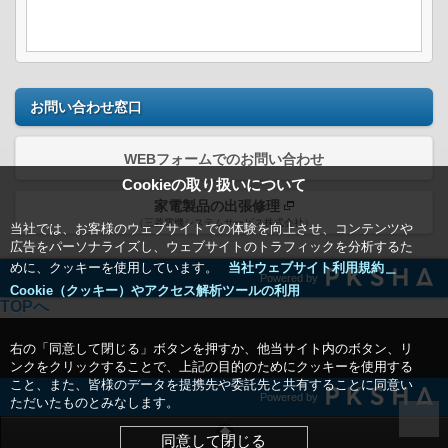
お問い合わせ窓口
WEBフォームでのお問い合わせ
Cookieの取り扱いについて
家電製品の出張修理
（三菱電機システムサービス株式会社）
当社では、お客様のウェブサイトでの体験を向上させ、コンテンツや
広告をパーソナライズし、ウェブサイトのトラフィックを分析するた
めに、クッキーを使用しています。
当社ウェブサイト利用規約＿
Powered by
Cookie（クッキー）やアクセス解析ツールの利用
TOPへ
右の「同意して閉じる」ボタンを押すか、他当サイト内のボタン、リ
ンクをクリックすることで、上記の目的のためにクッキーを使用する
こと、また、皆様のデータを提携先や委託先と共有することに同意い
Powered by
ただいたものとみなします。
同意して閉じる