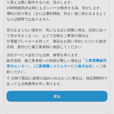
り替える際に動作するため、音がします。
24時間換気停止時にもダンパーが動作する為、音がします。
運転の切り替え（または運転開始、停止）後に音が止まるよう
ならば故障ではありません。
音が止まらない場合や、気になるほど頻繁に鳴る、以前に比べ
て音が大きくなった、などで点検をご希望の場合は、
分電盤ブレーカーを切って、製品をお買い求めいただいた販売
店様、据付けた施工業者様に相談してください。
当社サービス会社でも点検、修理を承ります。
販売店様、施工業者様への依頼が難しい場合は
「三菱電機修理
受付センター」（三菱電機システムサービス株式会社）
へご依
頼ください。
※ 点検で製品に故障が認められなかった場合は、保証期間内で
あっても点検費用を申し受けます。
戻る