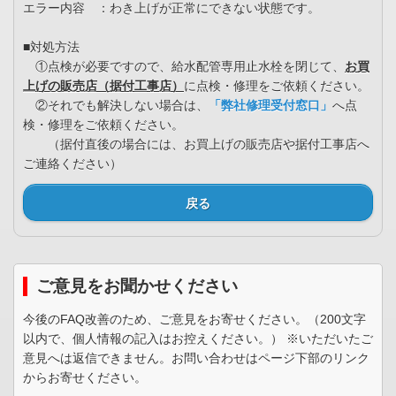
エラー内容 ：わき上げが正常にできない状態です。
■対処方法
①点検が必要ですので、給水配管専用止水栓を閉じて、
お買
上げの販売店（据付工事店）
に点検・修理をご依頼ください。
②それでも解決しない場合は、
「弊社修理受付窓口」
へ点
検・修理をご依頼ください。
（据付直後の場合には、お買上げの販売店や据付工事店へ
ご連絡ください）
戻る
ご意見をお聞かせください
今後のFAQ改善のため、ご意見をお寄せください。（200文字
以内で、個人情報の記入はお控えください。） ※いただいたご
意見へは返信できません。お問い合わせはページ下部のリンク
からお寄せください。