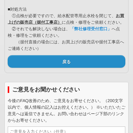
■対処方法
①点検が必要ですので、給水配管専用止水栓を閉じて、
お買
上げの販売店（据付工事店）
に点検・修理をご依頼ください。
②それでも解決しない場合は、
「弊社修理受付窓口」
へ点
検・修理をご依頼ください。
（据付直後の場合には、お買上げの販売店や据付工事店へ
ご連絡ください）
戻る
ご意見をお聞かせください
今後のFAQ改善のため、ご意見をお寄せください。（200文字
以内で、個人情報の記入はお控えください。） ※いただいたご
意見へは返信できません。お問い合わせはページ下部のリンク
からお寄せください。