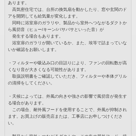
あります。
高気密住宅では、台所の換気扇を動かしたり、窓や玄関のド
アを開閉しても給気量が変化します。
同時に浴室扉のガラリや、製品から室外へつながるダクトか
ら風切音（ヒュー/キーン/バサバサといった音）が
発生する場合もあります。
浴室扉のガラリが開いているか、また、埃等で詰まっていな
いか確認をお願いします。
・フィルターや吸込み口の目詰りにより、ファンの回転数が高
くなり音が大きくなる可能性があります。
取扱説明書をご確認していただき、フィルターや本体グリル
の清掃をしてください。
・天候によっては、外風の向きや強さの影響で風切音が発生す
る場合があります。
この場合、耐外風フードを使用することで、外風が抑制され
ます。お買上げの販売店または、工事店にお申しつけくださ
い。