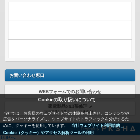
お問い合わせ窓口
WEBフォームでのお問い合わせ
Cookieの取り扱いについて
家電製品の出張修理
（三菱電機システムサービス株式会社）
当社では、お客様のウェブサイトでの体験を向上させ、コンテンツや
広告をパーソナライズし、ウェブサイトのトラフィックを分析するた
めに、クッキーを使用しています。
当社ウェブサイト利用規約＿
Powered by
Cookie（クッキー）やアクセス解析ツールの利用
TOPへ