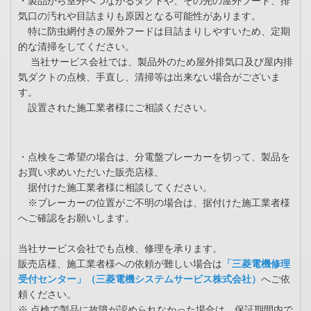
・製品から室外へつながるダクトや、その先の屋外フード、排
気口の汚れや目詰まりも原因となる可能性があります。
特に防虫網付きの屋外フードは目詰まりしやすいため、定期
的な清掃をしてください。
当社サービス会社では、製品外のため屋外排気口及び屋内排
気ダクトの点検、手直し、清掃等は出来ない場合がございま
す。
設置された施工業者様にご相談ください。
・点検をご希望の場合は、分電盤ブレーカーを切って、製品を
お買い求めいただいた販売店様、
据付けた施工業者様に相談してください。
※ブレーカーの位置がご不明の場合は、据付けた施工業者様
へご確認をお願いします。
当社サービス会社でも点検、修理を承ります。
販売店様、施工業者様への依頼が難しい場合は
「三菱電機修理
受付センター」（三菱電機システムサービス株式会社）
へご依
頼ください。
※ 点検で製品に故障が認められなかった場合は、保証期間内で