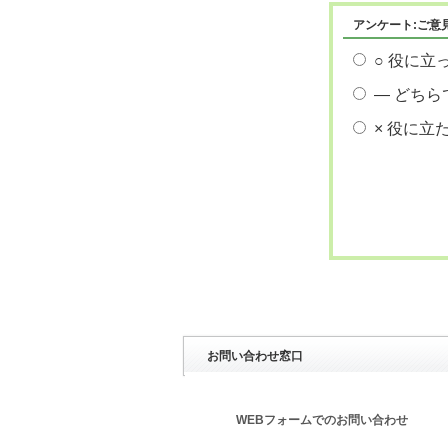
アンケート:ご意
○ 役に立
― どちら
× 役に立
お問い合わせ窓口
WEBフォームでのお問い合わせ