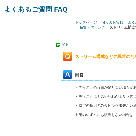
よくあるご質問 FAQ
トップページ
個人のお客様
よく
編集・ダビング
ストリーム構成
戻る
ストリーム構成などの異常のた
回答
・ディスクの容量が足りない場合が
・ディスクにキズや汚れがあり正常
・特定の番組のみダビング出来ない
上記のいずれにも該当しない場合は