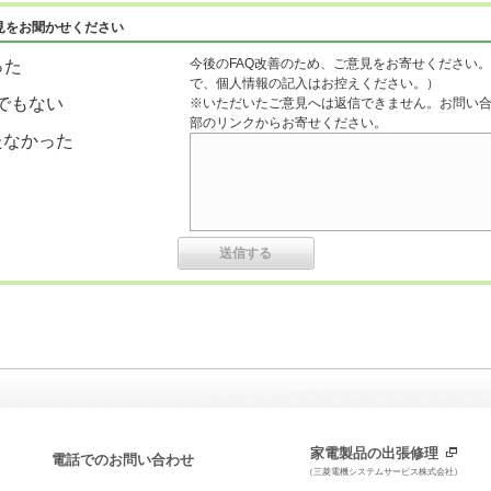
見をお聞かせください
今後のFAQ改善のため、ご意見をお寄せください。
った
で、個人情報の記入はお控えください。）
でもない
※いただいたご意見へは返信できません。お問い
部のリンクからお寄せください。
たなかった
家電製品の出張修理
電話でのお問い合わせ
（三菱電機システムサービス株式会社）