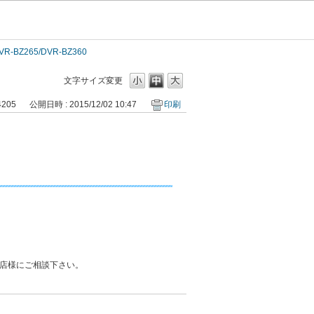
VR-BZ265/DVR-BZ360
文字サイズ変更
4205
公開日時 : 2015/12/02 10:47
印刷
店様にご相談下さい。