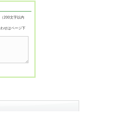
（200文字以内
合わせはページ下