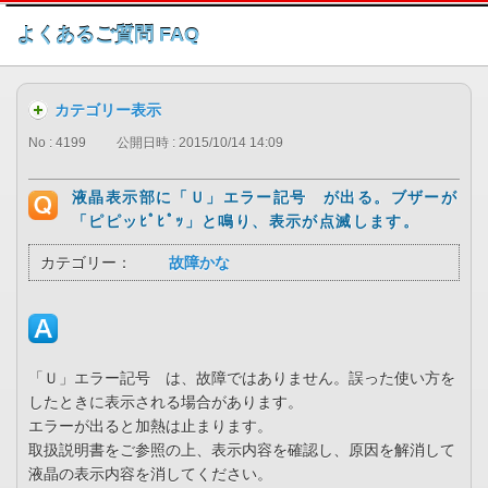
このページの本文へ
よくあるご質問 FAQ
カテゴリー表示
No : 4199
公開日時 : 2015/10/14 14:09
液晶表示部に「Ｕ」エラー記号 が出る。ブザーが
「ピピッﾋﾟﾋﾟｯ」と鳴り、表示が点滅します。
カテゴリー：
故障かな
「Ｕ」エラー記号 は、故障ではありません。誤った使い方を
したときに表示される場合があります。
エラーが出ると加熱は止まります。
取扱説明書をご参照の上、表示内容を確認し、原因を解消して
液晶の表示内容を消してください。