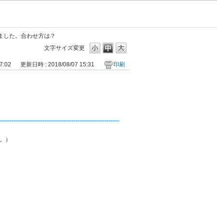
ました。合わせ方は？
文字サイズ変更
7:02
更新日時 : 2018/08/07 15:31
印刷
。）