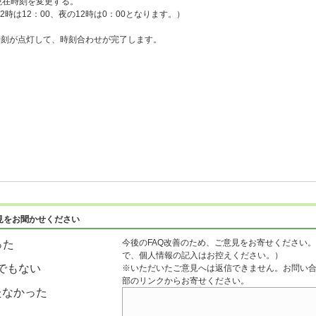
現在時刻を変更する。
は12：00、夜の12時は0：00となります。）
。
が点灯して、時刻合わせが完了します。
見をお聞かせください
今後のFAQ改善のため、ご意見をお寄せください。
った
で、個人情報の記入はお控えください。）
でもない
※いただいたご意見へは返信できません。お問い
部のリンクからお寄せください。
たなかった