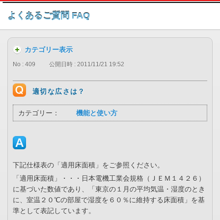
このページの本文へ
よくあるご質問 FAQ
カテゴリー表示
No : 409
公開日時 : 2011/11/21 19:52
適切な広さは？
カテゴリー：
機能と使い方
下記仕様表の「適用床面積」をご参照ください。
「適用床面積」・・・日本電機工業会規格（ＪＥＭ１４２６）
に基づいた数値であり、「東京の１月の平均気温・湿度のとき
に、室温２０℃の部屋で湿度を６０％に維持する床面積」を基
準として表記しています。