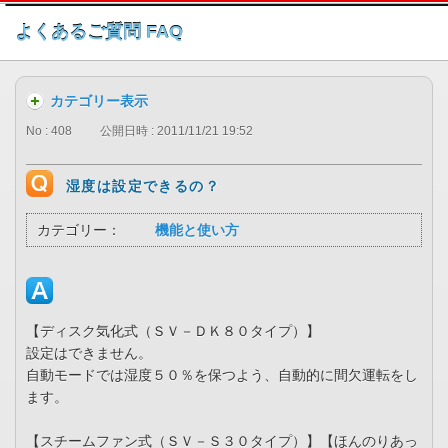
このページの本文へ
よくあるご質問 FAQ
カテゴリー表示
No : 408
公開日時 : 2011/11/21 19:52
湿度は設定できるの？
カテゴリー：
機能と使い方
【ディスク気化式（ＳＶ－ＤＫ８０タイプ）】
設定はできません。
自動モードでは湿度５０％を保つよう、自動的に間欠運転をし
ます。
【スチームファン式（ＳＶ－Ｓ３０タイプ）】【ほんのりあっ