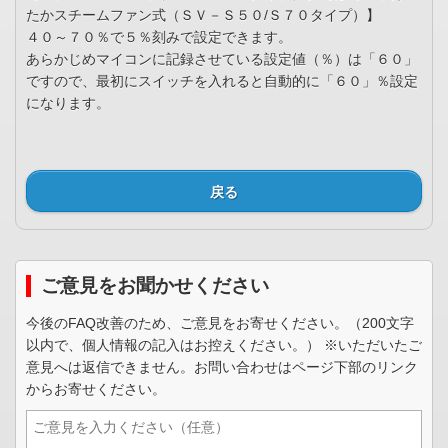
たかスチームファン式（ＳＶ－Ｓ５０/Ｓ７０タイプ）】
４０～７０％で５％刻みで設定できます。
あらかじめマイコンに記録させている設定値（％）は「６０」
ですので、最初にスイッチを入れると自動的に「６０」％設定
になります。
戻る
ご意見をお聞かせください
今後のFAQ改善のため、ご意見をお寄せください。（200文字
以内で、個人情報の記入はお控えください。） ※いただいたご
意見へは返信できません。お問い合わせはページ下部のリンク
からお寄せください。