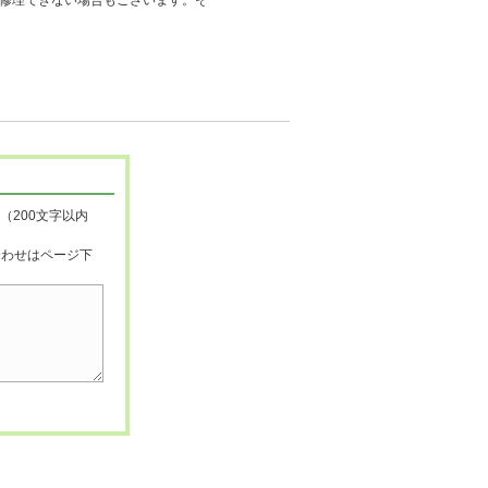
修理できない場合もございます。そ
（200文字以内
合わせはページ下