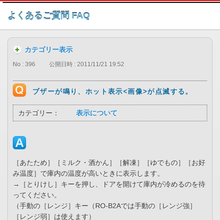
このページの本文へ
よくあるご質問 FAQ
カテゴリー表示
No : 396
公開日時 : 2011/11/21 19:52
ブザーが鳴り、ホット表示<画像>が点滅する。
カテゴリー：
表示について
［あたため］［ミルク・酒かん］［解凍］［ゆでもの］［お好
み温度］で庫内の温度が高いときに表示します。
→［とりけし］キーを押し、ドアを開けて庫内が冷めるのを待
ってください。
（手動の［レンジ］キー（RO-B2Aでは手動の［レンジ強］
［レンジ弱］は使えます）