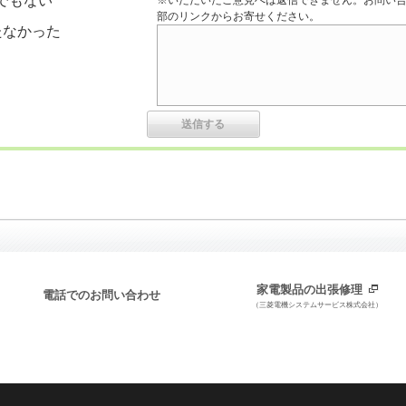
でもない
※いただいたご意見へは返信できません。お問い
部のリンクからお寄せください。
たなかった
家電製品の出張修理
電話でのお問い合わせ
（三菱電機システムサービス株式会社）