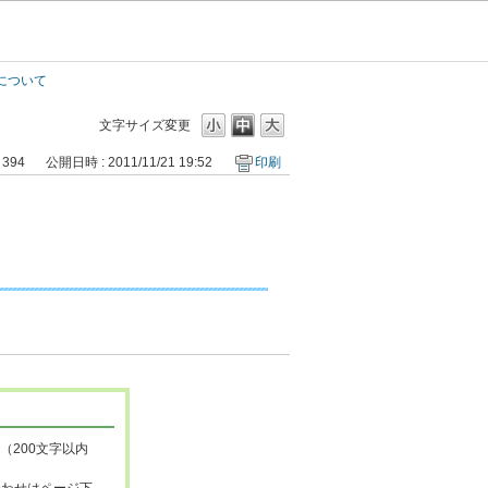
について
文字サイズ変更
 394
公開日時 : 2011/11/21 19:52
印刷
（200文字以内