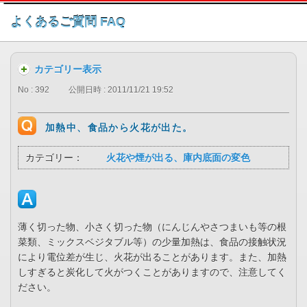
このページの本文へ
よくあるご質問 FAQ
カテゴリー表示
No : 392
公開日時 : 2011/11/21 19:52
加熱中、食品から火花が出た。
カテゴリー：
火花や煙が出る、庫内底面の変色
薄く切った物、小さく切った物（にんじんやさつまいも等の根
菜類、ミックスベジタブル等）の少量加熱は、食品の接触状況
により電位差が生じ、火花が出ることがあります。また、加熱
しすぎると炭化して火がつくことがありますので、注意してく
ださい。