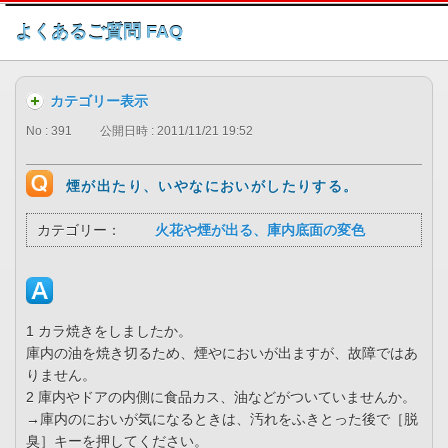
このページの本文へ
よくあるご質問 FAQ
カテゴリー表示
No : 391
公開日時 : 2011/11/21 19:52
煙が出たり、いやなにおいがしたりする。
カテゴリー：
火花や煙が出る、庫内底面の変色
1 カラ焼きをしましたか。
庫内の油を焼き切るため、煙やにおいが出ますが、故障ではあ
りません。
2 庫内やドアの内側に食品カス、油などがついていませんか。
→庫内のにおいが気になるときは、汚れをふきとった後で［脱
臭］キーを押してください。