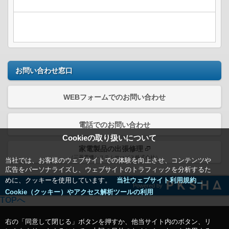
お問い合わせ窓口
WEBフォームでのお問い合わせ
電話でのお問い合わせ
Cookieの取り扱いについて
家電製品の出張修理
（三菱電機システムサービス株式会社）
当社では、お客様のウェブサイトでの体験を向上させ、コンテンツや
広告をパーソナライズし、ウェブサイトのトラフィックを分析するた
めに、クッキーを使用しています。
当社ウェブサイト利用規約＿
Powered by
Cookie（クッキー）やアクセス解析ツールの利用
TOPへ
右の「同意して閉じる」ボタンを押すか、他当サイト内のボタン、リ