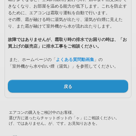
きなくなり、お部屋を温める能力が低下します。これを防止す
るために、エアコンは霜取り運転を自動で行います。
その際、霜が融ける時に湯気が出たり、湯気が白煙に見えた
り、また霜が融けて室外機から水が流れ出たりします。
故障ではありませんが、霜取り時の排水でお困りの時は、「
お
買上げの販売店」に排水工事をご相談ください。
また、ホームページの「
よくある質問動画集
」の
「室外機から水や白い煙（湯気）」を参照してください。
戻る
エアコンの購入をご検討中のお客様、
選び方に迷ったらチャットボットの「ヶ」にご相談ください。
げ、ではありません。が、です。お見知りおきを。