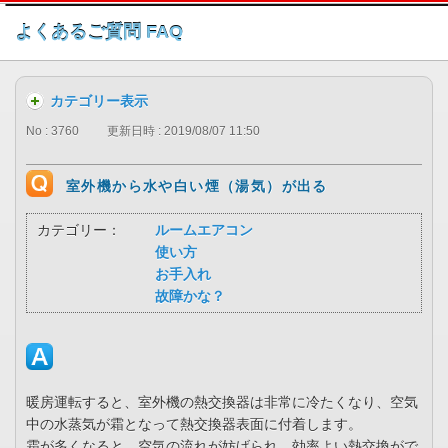
このページの本文へ
よくあるご質問 FAQ
カテゴリー表示
No : 3760
更新日時 : 2019/08/07 11:50
室外機から水や白い煙（湯気）が出る
カテゴリー：
ルームエアコン
使い方
お手入れ
故障かな？
暖房運転すると、室外機の熱交換器は非常に冷たくなり、空気
中の水蒸気が霜となって熱交換器表面に付着します。
霜が多くなると、空気の流れが妨げられ、効率よい熱交換がで