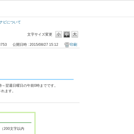
ナビについて
文字サイズ変更
3753
公開日時 : 2015/08/27 15:12
印刷
時～翌週日曜日の午前0時までです。
されます。
（200文字以内