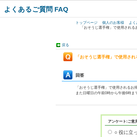
よくあるご質問 FAQ
トップページ
個人のお客様
よく
「おそうじ選手権」で使用される
戻る
「おそうじ選手権」で使用され
回答
「おそうじ選手権」で使用されるお
また日曜日の午前0時から午後6時ま
アンケート:ご意
○ 役に立