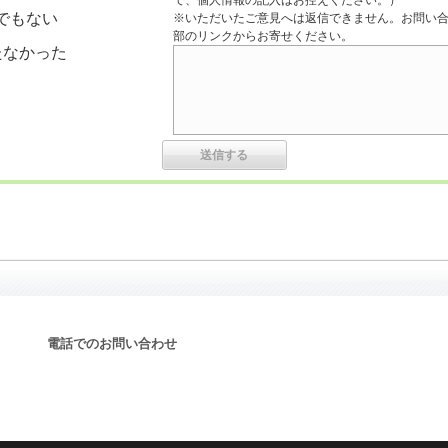
で、個人情報の記入はお控えください。）
でもない
※いただいたご意見へは返信できません。お問い
部のリンクからお寄せください。
たなかった
電話でのお問い合わせ