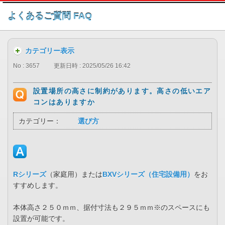
このページの本文へ
よくあるご質問 FAQ
カテゴリー表示
No : 3657
更新日時 : 2025/05/26 16:42
設置場所の高さに制約があります。高さの低いエア
コンはありますか
カテゴリー：
選び方
Rシリーズ
（家庭用）または
BXVシリーズ（住宅設備用）
をお
すすめします。
本体高さ２５０ｍｍ、据付寸法も２９５ｍｍ※のスペースにも
設置が可能です。