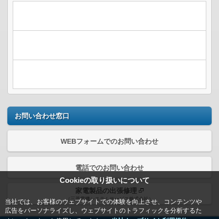
お問い合わせ窓口
WEBフォームでのお問い合わせ
電話でのお問い合わせ
Cookieの取り扱いについて
家電製品の出張修理
（三菱電機システムサービス株式会社）
当社では、お客様のウェブサイトでの体験を向上させ、コンテンツや
広告をパーソナライズし、ウェブサイトのトラフィックを分析するた