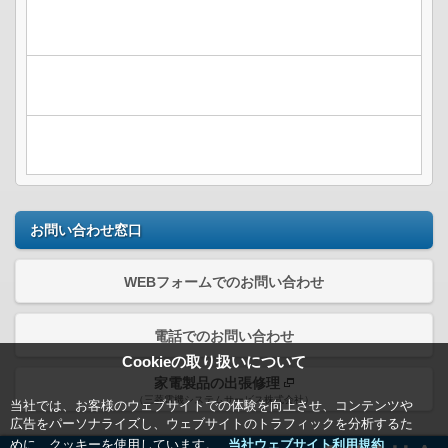
お問い合わせ窓口
WEBフォームでのお問い合わせ
電話でのお問い合わせ
Cookieの取り扱いについて
家電製品の出張修理
（三菱電機システムサービス株式会社）
当社では、お客様のウェブサイトでの体験を向上させ、コンテンツや
広告をパーソナライズし、ウェブサイトのトラフィックを分析するた
めに、クッキーを使用しています。
当社ウェブサイト利用規約＿