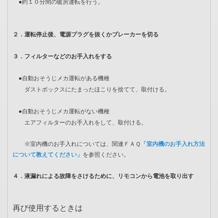
●約１０分間の暖房運転を行う。
２．運転停止後、電源プラグを抜くかブレーカーを切る
３．フィルターなどのお手入れをする
●自動おそうじメカ運転がある機種
ダストボックスにたまったほこりを捨てて、取付ける。
●自動おそうじメカ運転がない機種
エアフィルターのお手入れをして、取付ける。
※室内機のお手入れについては、関連ＦＡＱ
「室内機のお手入れ方法
について教えてください」
を参照ください。
４．液漏れによる故障をさけるために、リモコンから電池を取り出す
再び使用するときは