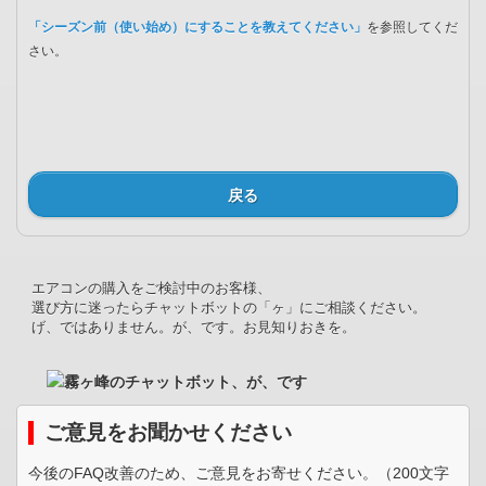
「シーズン前（使い始め）にすることを教えてください」
を参照してくだ
さい。
戻る
エアコンの購入をご検討中のお客様、
選び方に迷ったらチャットボットの「ヶ」にご相談ください。
げ、ではありません。が、です。お見知りおきを。
ご意見をお聞かせください
今後のFAQ改善のため、ご意見をお寄せください。（200文字