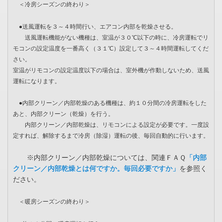
＜冷房シーズンの終わり＞
●送風運転を３～４時間行い、エアコン内部を乾燥させる。
送風運転機能がない機種は、室温が３０℃以下の時に、冷房運転でリ
モコンの設定温度を一番高く（３１℃）設定して３～４時間運転してくだ
さい。
室温がリモコンの設定温度以下の場合は、室外機が作動しないため、送風
運転になります。
●内部クリーン／内部乾燥のある機種は、約１０分間の冷房運転をした
あと、内部クリーン（乾燥）を行う。
内部クリーン／内部乾燥は、リモコンによる設定が必要です。一度設
定すれば、解除するまで冷房（除湿）運転の後、毎回自動的に行います。
※内部クリーン／内部乾燥については、関連ＦＡＱ
「内部
クリーン／内部乾燥とは何ですか。毎回必要ですか」
を参照く
ださい。
＜暖房シーズンの終わり＞