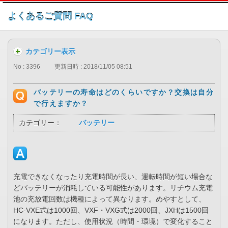
このページの本文へ
よくあるご質問 FAQ
カテゴリー表示
No : 3396
更新日時 : 2018/11/05 08:51
バッテリーの寿命はどのくらいですか？交換は自分
で行えますか？
カテゴリー：
バッテリー
充電できなくなったり充電時間が長い、運転時間が短い場合な
どバッテリーが消耗している可能性があります。リチウム充電
池の充放電回数は機種によって異なります。めやすとして、
HC-VXE式は1000回、VXF・VXG式は2000回、JXHは1500回
になります。ただし、使用状況（時間・環境）で変化すること