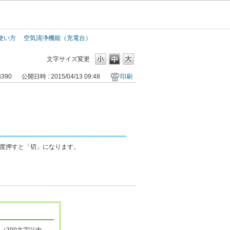
使い方
空気清浄機能（充電台）
文字サイズ変更
3390
公開日時 : 2015/04/13 09:48
印刷
度押すと「切」になります。