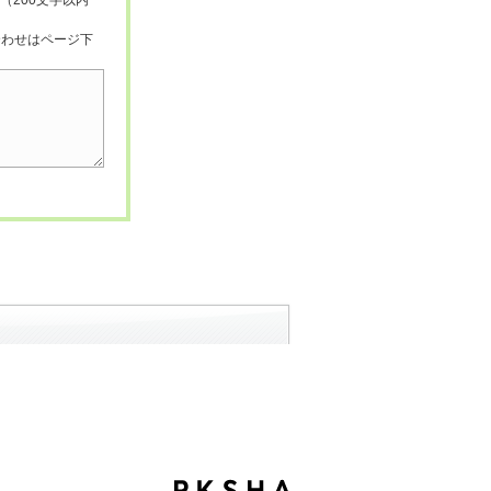
（200文字以内
合わせはページ下