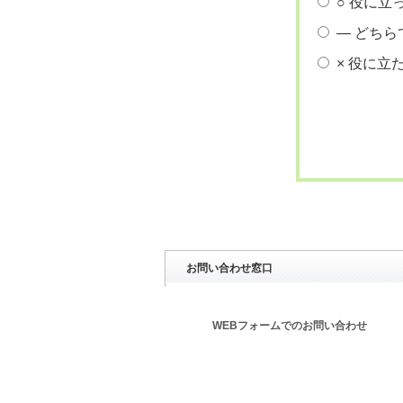
○ 役に立
― どちら
× 役に立
お問い合わせ窓口
WEBフォームでのお問い合わせ