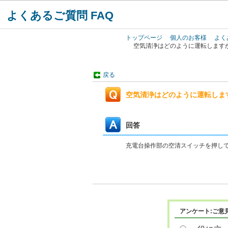
よくあるご質問 FAQ
トップページ
個人のお客様
よく
空気清浄はどのように運転します
戻る
空気清浄はどのように運転しま
回答
充電台操作部の空清スイッチを押し
アンケート:ご意