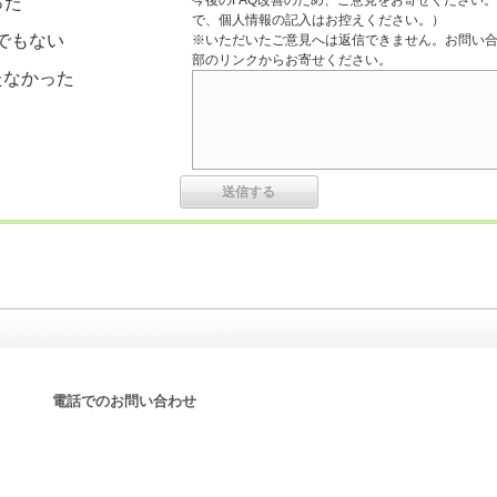
今後のFAQ改善のため、ご意見をお寄せください。
った
で、個人情報の記入はお控えください。）
でもない
※いただいたご意見へは返信できません。お問い
部のリンクからお寄せください。
たなかった
電話でのお問い合わせ