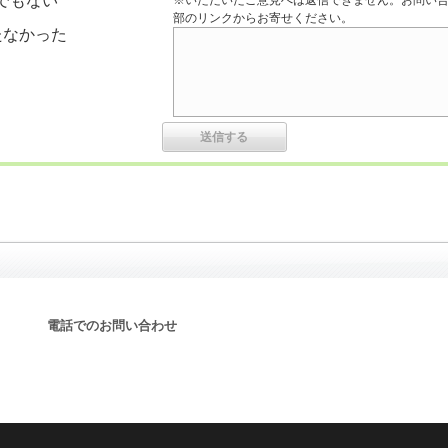
でもない
※いただいたご意見へは返信できません。お問い
部のリンクからお寄せください。
たなかった
電話でのお問い合わせ