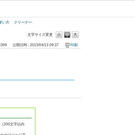
使い方
クリーナー
文字サイズ変更
3369
公開日時 : 2015/04/13 09:37
印刷
（200文字以内