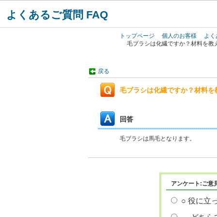
よくあるご質問 FAQ
トップページ
個人のお客様
よく
毛ブラシは化繊ですか？材料を教
戻る
毛ブラシは化繊ですか？材料を
回答
毛ブラシは馬毛となります。
アンケート:ご意
○ 役に立