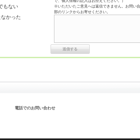
で、個人情報の記入はお控えください。）
でもない
※いただいたご意見へは返信できません。お問い
部のリンクからお寄せください。
たなかった
電話でのお問い合わせ