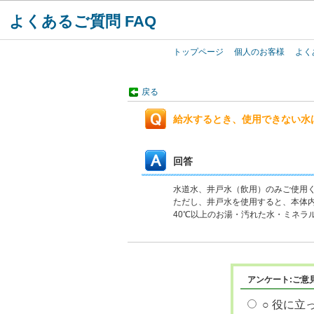
よくあるご質問 FAQ
トップページ
個人のお客様
よく
戻る
給水するとき、使用できない水
回答
水道水、井戸水（飲用）のみご
ただし、井戸水を使用すると、本体
40℃以上のお湯・汚れた水・ミネ
アンケート:ご意
○ 役に立