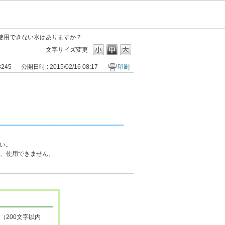
使用できない水はありますか？
文字サイズ変更
3245
公開日時 : 2015/02/16 08:17
印刷
ください。
め、使用できません。
（200文字以内