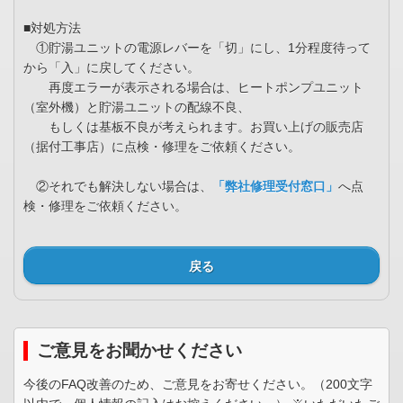
■対処方法
①貯湯ユニットの電源レバーを「切」にし、1分程度待って
から「入」に戻してください。
再度エラーが表示される場合は、ヒートポンプユニット
（室外機）と貯湯ユニットの配線不良、
もしくは基板不良が考えられます。お買い上げの販売店
（据付工事店）に点検・修理をご依頼ください。
②それでも解決しない場合は、
「弊社修理受付窓口」
へ点
検・修理をご依頼ください。
戻る
ご意見をお聞かせください
今後のFAQ改善のため、ご意見をお寄せください。（200文字