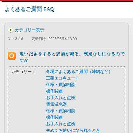
このページの本文へ
よくあるご質問 FAQ
カテゴリー表示
No : 3116
更新日時 : 2026/05/14 18:09
追いだきをすると残湯が減る。残湯なしになるので
すが
カテゴリー：
冬場によくあるご質問（凍結など）
三菱エコキュート
仕様・買物相談
操作関連
お手入れと点検
電気温水器
仕様・買物相談
操作関連
お手入れと点検
初めてお使いになられるとき