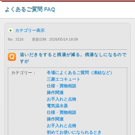
このページの本文へ
よくあるご質問 FAQ
カテゴリー表示
No : 3116
更新日時 : 2026/05/14 18:09
追いだきをすると残湯が減る。残湯なしになるので
すが
カテゴリー：
冬場によくあるご質問（凍結など）
三菱エコキュート
仕様・買物相談
操作関連
お手入れと点検
電気温水器
仕様・買物相談
操作関連
お手入れと点検
初めてお使いになられるとき