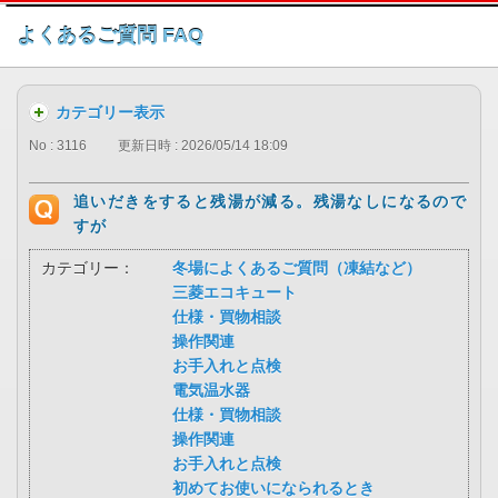
このページの本文へ
よくあるご質問 FAQ
カテゴリー表示
No : 3116
更新日時 : 2026/05/14 18:09
追いだきをすると残湯が減る。残湯なしになるので
すが
カテゴリー：
冬場によくあるご質問（凍結など）
三菱エコキュート
仕様・買物相談
操作関連
お手入れと点検
電気温水器
仕様・買物相談
操作関連
お手入れと点検
初めてお使いになられるとき