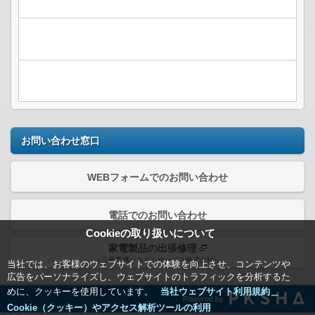
お問い合わせ窓口
WEBフォームでのお問い合わせ
電話でのお問い合わせ
Cookieの取り扱いについて
家電製品の出張修理
（三菱電機システムサービス株式会社）
当社では、お客様のウェブサイトでの体験を向上させ、コンテンツや
広告をパーソナライズし、ウェブサイトのトラフィックを分析するた
めに、クッキーを使用しています。
当社ウェブサイト利用規約＿
Powered by
Cookie（クッキー）やアクセス解析ツールの利用