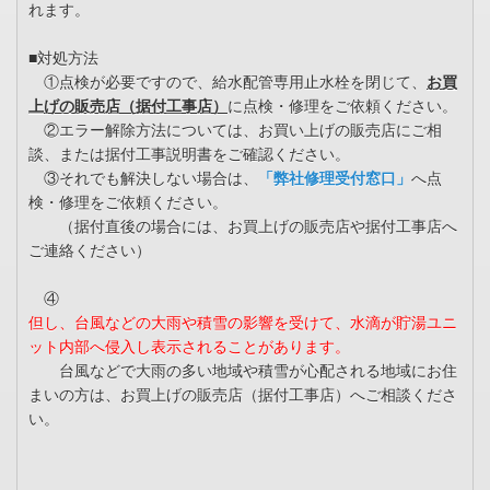
れます。
■対処方法
①点検が必要ですので、給水配管専用止水栓を閉じて、
お買
上げの販売店（据付工事店）
に点検・修理をご依頼ください。
②エラー解除方法については、お買い上げの販売店にご相
談、または据付工事説明書をご確認ください。
③それでも解決しない場合は、
「弊社修理受付窓口」
へ点
検・修理をご依頼ください。
（据付直後の場合には、お買上げの販売店や据付工事店へ
ご連絡ください）
④
但し、台風などの大雨や積雪の影響を受けて、水滴が貯湯ユニ
ット内部へ侵入し表示されることがあります。
台風などで大雨の多い地域や積雪が心配される地域にお住
まいの方は、お買上げの販売店（据付工事店）へご相談くださ
い。